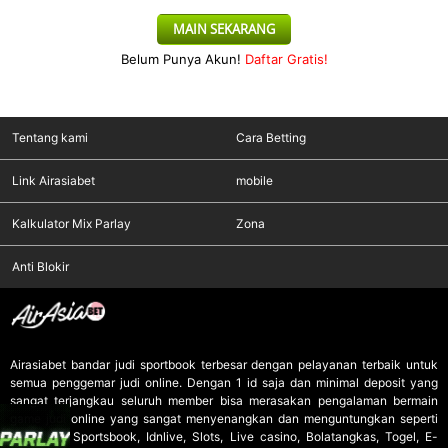
MAIN SEKARANG
Belum Punya Akun!
Daftar Gratis!
Tentang kami
Cara Betting
Link Airasiabet
mobile
Kalkulator Mix Parlay
Zona
Anti Blokir
Airasiabet
bandar judi sportbook terbesar dengan pelayanan terbaik untuk
semua penggemar judi online. Dengan 1 id saja dan minimal deposit yang
sangat terjangkau seluruh member bisa merasakan pengalaman bermain
game judi online yang sangat menyenangkan dan menguntungkan seperti
game judi Sportsbook, Idnlive, Slots, Live casino, Bolatangkas, Togel, E-